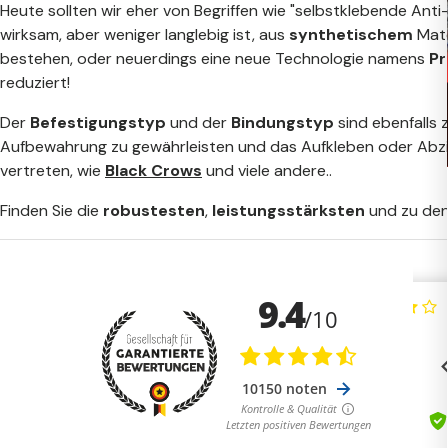
Heute sollten wir eher von Begriffen wie "selbstklebende Ant
wirksam, aber weniger langlebig ist, aus
synthetischem
Mate
bestehen, oder neuerdings eine neue Technologie namens
Pr
reduziert!
Der
Befestigungstyp
und der
Bindungstyp
sind ebenfalls 
Aufbewahrung zu gewährleisten und das Aufkleben oder Abzi
vertreten, wie
Black Crows
und viele andere..
Finden Sie die
robustesten
,
leistungsstärksten
und zu de