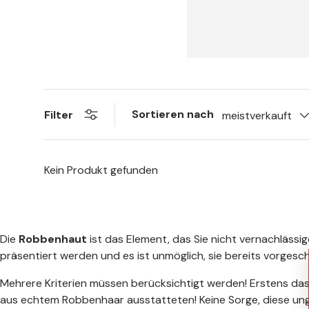
Sortieren nach
Filter
meistverkauft
Kein Produkt gefunden
Die
Robbenhaut
ist das Element, das Sie nicht vernachläss
präsentiert werden und es ist unmöglich, sie bereits vorgeschn
Mehrere Kriterien müssen berücksichtigt werden! Erstens das 
aus echtem Robbenhaar ausstatteten! Keine Sorge, diese ungew