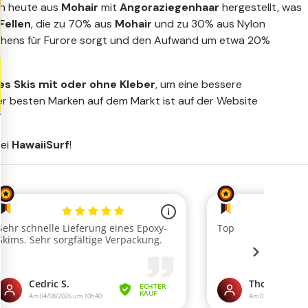
den heute aus
Mohair
mit
Angoraziegenhaar
hergestellt, was
Fellen
, die zu 70% aus
Mohair
und zu 30% aus Nylon
ngehens für Furore sorgt und den Aufwand um etwa 20%
es Skis mit oder ohne Kleber
, um eine bessere
r besten Marken auf dem Markt ist auf der Website
bei
HawaiiSurf
!