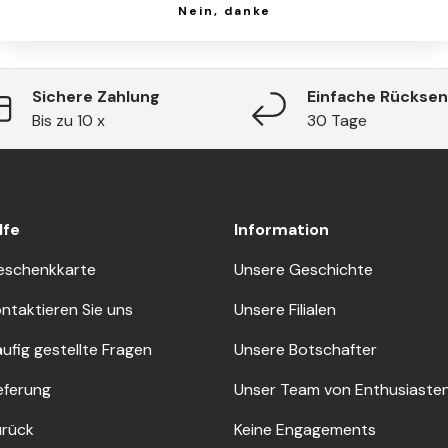
Nein, danke
Sichere Zahlung
Einfache Rückse
Bis zu 10 x
30 Tage
lfe
Information
eschenkkarte
Unsere Geschichte
ntaktieren Sie uns
Unsere Filialen
ufig gestellte Fragen
Unsere Botschafter
eferung
Unser Team von Enthusiaste
urück
Keine Engagements