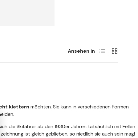
Liste
Grill
Ansehen in
icht klettern
möchten. Sie kann in verschiedenen Formen
neiden.
ch die Skifahrer ab den 1930er Jahren tatsächlich mit Fellen
ichnung ist gleich geblieben, so niedlich sie auch sein mag!