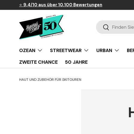
⭐
9,4/10 aus über 10.100 Bewertungen
Direkt zum Inhalt
Suchen
Suchen
OZEAN
STREETWEAR
URBAN
BE
ZWEITE CHANCE
50 JAHRE
HAUT UND ZUBEHÖR FÜR SKITOUREN