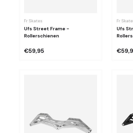
Optionen auswählen
Fr Skates
Fr Skat
Ufs Street Frame -
Ufs St
Rollerschienen
Roller
€59,95
€59,