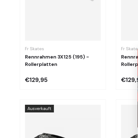
Optionen auswählen
Fr Skates
Fr Skat
Rennrahmen 3X125 (195) -
Rennra
Rollerplatten
Roller
€129,95
€129,
Ausverkauft