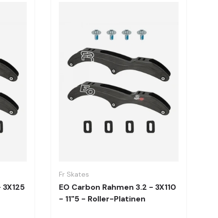
Optionen auswählen
Optionen auswä
Fr Skates
 3X125
EO Carbon Rahmen 3.2 - 3X110
- 11"5 - Roller-Platinen