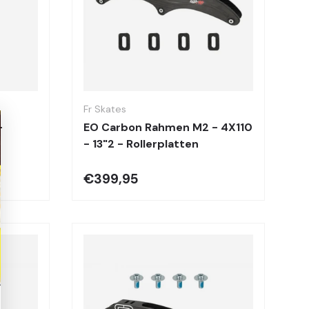
Optionen auswählen
Optionen auswä
Fr Skates
-
EO Carbon Rahmen M2 - 4X110
- 13"2 - Rollerplatten
€399,95