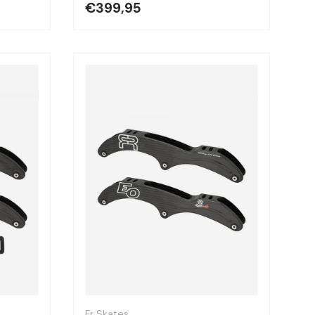
€399,95
Optionen auswählen
Optionen auswä
Fr Skates