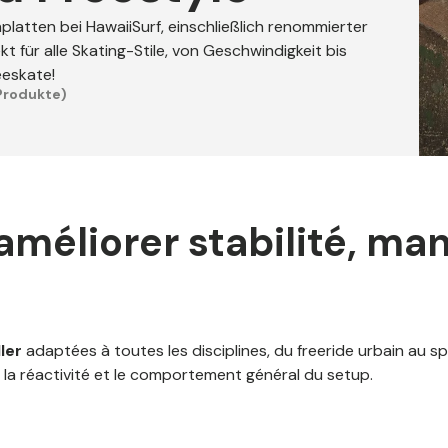
platten bei HawaiiSurf, einschließlich renommierter
t für alle Skating-Stile, von Geschwindigkeit bis
eeskate!
Produkte)
améliorer stabilité, man
ler
adaptées à toutes les disciplines, du freeride urbain au sp
é, la réactivité et le comportement général du setup.