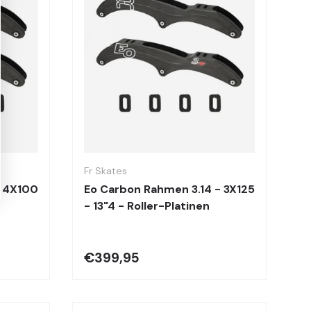
Optionen auswählen
Optionen auswä
Fr Skates
- 4X100
Eo Carbon Rahmen 3.14 - 3X125
- 13"4 - Roller-Platinen
€399,95