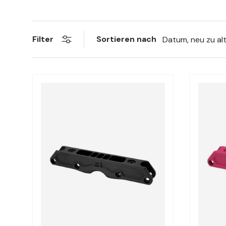
Sortieren nach
Filter
Datum, neu zu al