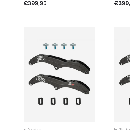
€399,95
€399
Optionen auswählen
Fr Skates
Fr Skat