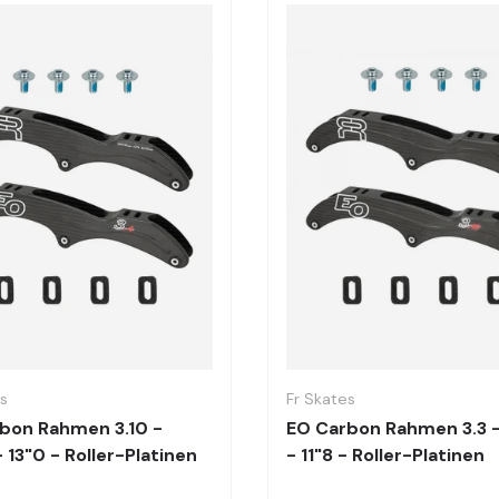
Optionen auswählen
es
Fr Skates
bon Rahmen 3.10 -
EO Carbon Rahmen 3.3 -
 13"0 - Roller-Platinen
- 11"8 - Roller-Platinen