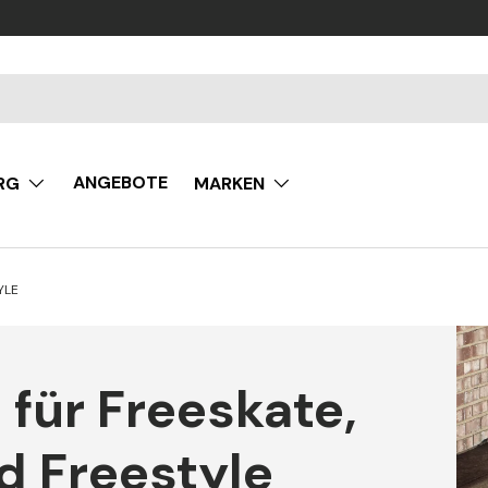
ANGEBOTE
RG
MARKEN
YLE
 für Freeskate,
d Freestyle