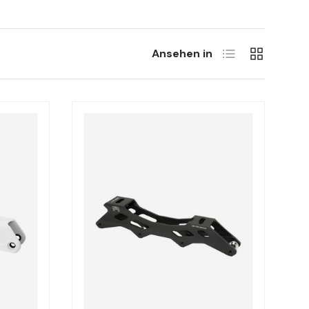
Liste
Grill
Ansehen in