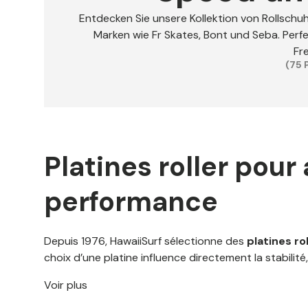
Entdecken Sie unsere Kollektion von Rollschuh
Marken wie Fr Skates, Bont und Seba. Perfek
Fr
(75 
Platines roller pour 
performance
Depuis 1976, HawaiiSurf sélectionne des
platines rol
choix d’une platine influence directement la stabilit
Voir plus