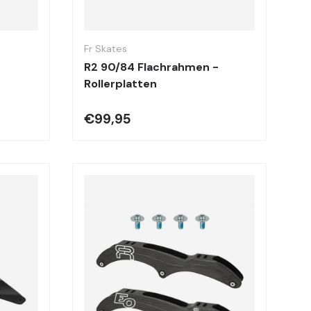
Optionen auswählen
Optionen auswä
Fr Skates
R2 90/84 Flachrahmen -
Rollerplatten
€99,95