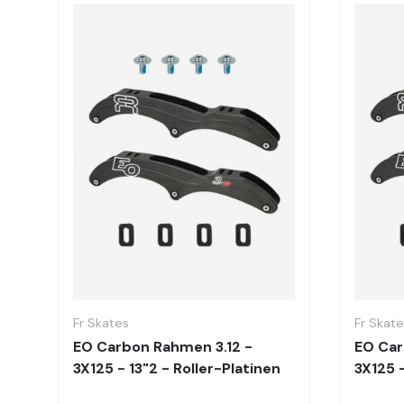
Optionen auswählen
Fr Skates
Fr Skat
EO Carbon Rahmen 3.12 -
EO Car
3X125 - 13"2 - Roller-Platinen
3X125 -