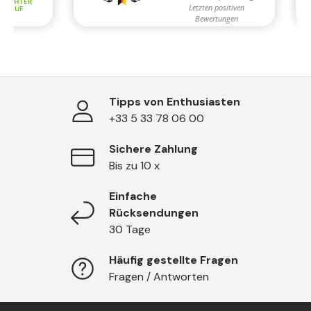
Tipps von Enthusiasten
+33 5 33 78 06 00
Sichere Zahlung
Bis zu 10 x
Einfache
Rücksendungen
30 Tage
Häufig gestellte Fragen
Fragen / Antworten