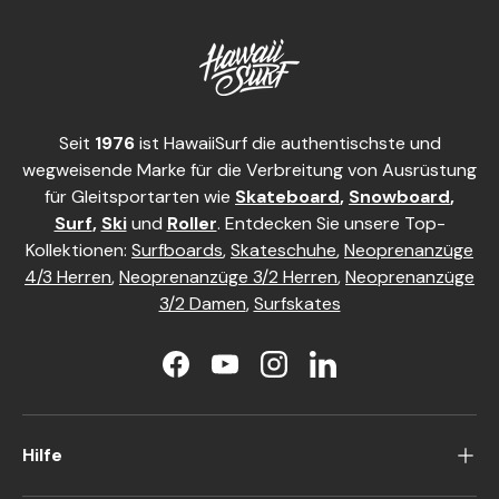
Seit
1976
ist HawaiiSurf die authentischste und
wegweisende Marke für die Verbreitung von Ausrüstung
für Gleitsportarten wie
Skateboard
,
Snowboard
,
Surf
,
Ski
und
Roller
. Entdecken Sie unsere Top-
Kollektionen:
Surfboards
,
Skateschuhe
,
Neoprenanzüge
4/3 Herren
,
Neoprenanzüge 3/2 Herren
,
Neoprenanzüge
3/2 Damen
,
Surfskates
Facebook
YouTube
Instagram
LinkedIn
Hilfe