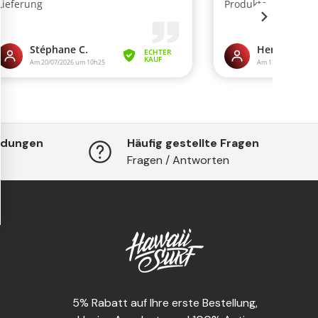
ndungen
Häufig gestellte Fragen
Fragen / Antworten
5% Rabatt auf Ihre erste Bestellung,