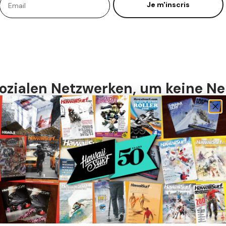
Je m'inscris
sozialen Netzwerken, um keine Ne