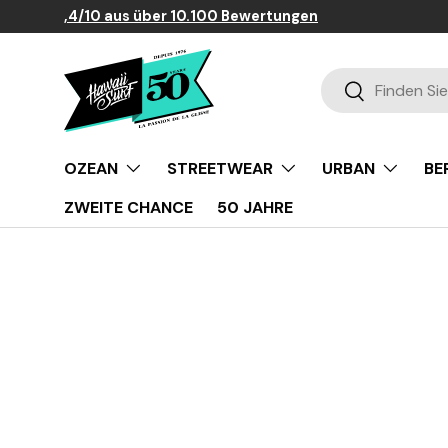
⭐
9,4/10 aus über 10.100 Bewertungen
Direkt zum Inhalt
Suchen
Suchen
OZEAN
STREETWEAR
URBAN
BE
ZWEITE CHANCE
50 JAHRE