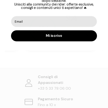
dopo sessione.
Unisciti alla community dei rider: offerte esclusive,
consigli e contenuti unici ti aspettano! 🔥
Mi iscrivo
Consigli di
Appassionati
+33 5 33 78 06 00
Pagamento Sicuro
Fino a 10 x