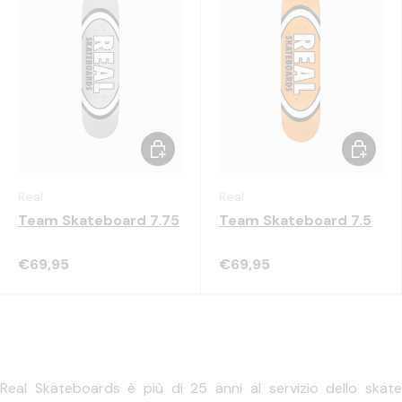
Scegli opzioni
Scegli o
Real
Real
Team Skateboard 7.75
Team Skateboard 7.5
€69,95
€69,95
Real Skateboards è più di 25 anni al servizio dello skate