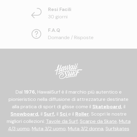
Resi Facili
30 giorni
F.A.Q
Domande / Risposte
Dal
1976,
HawaiiSurf è il marchio più autentico e
pionieristico nella diffusione di attrezzature destinate
alla pratica di sport di glisse come il
Skateboard
,
il
Snowboard
,
il
Surf
,
il
Sci
e il
Roller
. Scopri le nostre
migliori collezioni:
Tavole da Surf
,
Scarpe da Skate
,
Muta
4/3 uomo
,
Muta 3/2 uomo
,
Muta 3/2 donna
,
Surfskates