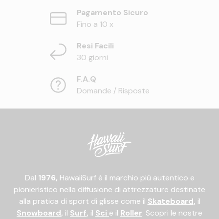
Pagamento Sicuro
Fino a 10 x
Resi Facili
30 giorni
F.A.Q
Domande / Risposte
Dal
1976,
HawaiiSurf è il marchio più autentico e
pionieristico nella diffusione di attrezzature destinate
alla pratica di sport di glisse come il
Skateboard
,
il
Snowboard
,
il
Surf
,
il
Sci
e il
Roller
. Scopri le nostre