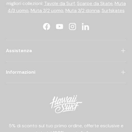
migliori collezioni:
Tavole da Surf
,
Scarpe da Skate
,
Muta
4/3 uomo
,
Muta 3/2 uomo
,
Muta 3/2 donna
,
Surfskates
Facebook
YouTube
Instagram
LinkedIn
Assistenza
Informazioni
5% di sconto sul tuo primo ordine, offerte esclusive e