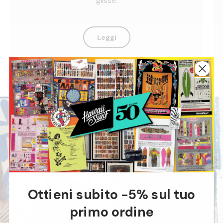
glisse.
Leggi
Ottieni subito -5% sul tuo
primo ordine