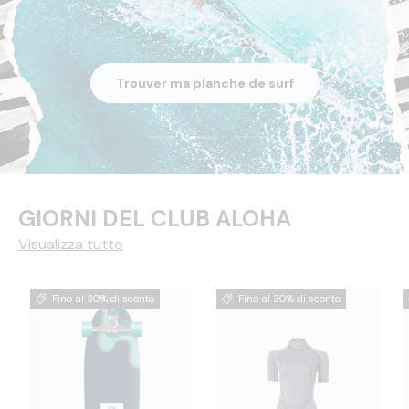
Trouver ma planche de surf
Carica slide 2 di 3
Carica slide 1 di 3
Carica slide 3 di 3
GIORNI DEL CLUB ALOHA
Visualizza tutto
Fino al 30% di sconto
Fino al 30% di sconto