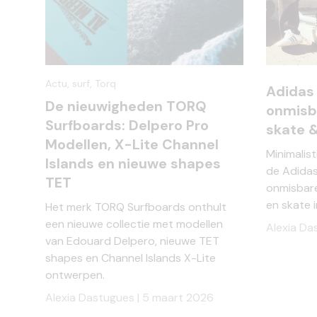
Actu,
surf,
Torq
Adidas
De nieuwigheden TORQ
onmisb
Surfboards: Delpero Pro
skate &
Modellen, X-Lite Channel
Minimalist
Islands en nieuwe shapes
de Adidas
TET
onmisbare
en skate 
Het merk TORQ Surfboards onthult
een nieuwe collectie met modellen
Alexia Da
van Edouard Delpero, nieuwe TET
shapes en Channel Islands X-Lite
ontwerpen.
Alexia Dastugues |
5 maart 2026