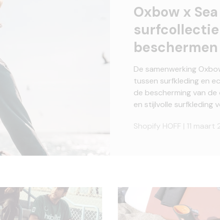
Oxbow x Sea
surfcollecti
beschermen
De samenwerking Oxbow
tussen surfkleding en e
de bescherming van de 
en stijlvolle surfkleding 
Shopify HOFF |
11 maart