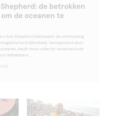
 Shepherd: de betrokken
e om de oceanen te
 x Sea Shepherd belichaamt de ontmoeting
cologische betrokkenheid. Geïnspireerd door
oceanen, biedt deze collectie verantwoorde
voor liefhebbers...
 2026