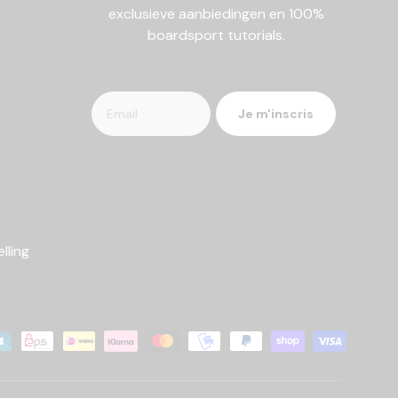
exclusieve aanbiedingen en 100%
boardsport tutorials.
Je m'inscris
lling
hoden