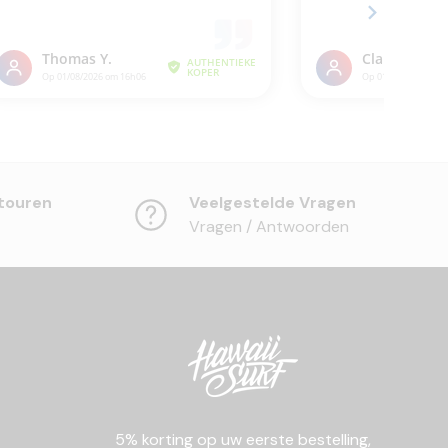
touren
Veelgestelde Vragen
Vragen / Antwoorden
5% korting op uw eerste bestelling,