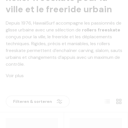
ville et le freeride urbain
Depuis 1976, HawaiiSurf accompagne les passionnés de
glisse urbaine avec une sélection de
rollers freeskate
conçus pour la ville, le freeride et les déplacements
techniques. Rigides, précis et maniables, les rollers
freeskate permettent d’enchaîner carving, slalom, sauts
urbains et changements d’appuis avec un maximum de
contrôle.
Voir plus
Lijst
Raste
Filteren & sorteren