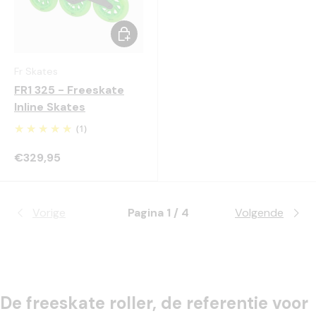
Kies mogelijkheden
Fr Skates
FR1 325 - Freeskate
Inline Skates
(1)
€329,95
Vorige
Pagina 1 / 4
Volgende
De freeskate roller, de referentie voor