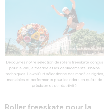
Découvrez notre sélection de rollers freeskate conçus
pour la ville, le freeride et les déplacements urbains
techniques. HawaiiSurf sélectionne des modèles rigides,
maniables et performants pour les riders en quête de
précision et de réactivité.
Roller freeskate pour la