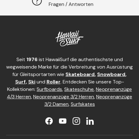
Fragen / Antworten
Seit
1976
ist HawaiiSurf die authentischste und
wegweisende Marke für die Verbreitung von Ausrüstung
für Gleitsportarten wie
Skateboard
,
Snowboard
,
Surf
,
Ski
und
Roller
. Entdecken Sie unsere Top-
Kollektionen:
Surfboards
,
Skateschuhe
,
Neoprenanzüge
4/3 Herren
,
Neoprenanzüge 3/2 Herren
,
Neoprenanzüge
3/2 Damen
,
Surfskates
Facebook
YouTube
Instagram
LinkedIn