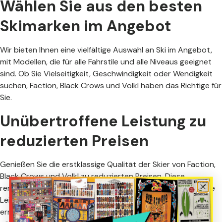
Wählen Sie aus den besten
Skimarken im Angebot
Wir bieten Ihnen eine vielfältige Auswahl an Ski im Angebot,
mit Modellen, die für alle Fahrstile und alle Niveaus geeignet
sind. Ob Sie Vielseitigkeit, Geschwindigkeit oder Wendigkeit
suchen, Faction, Black Crows und Volkl haben das Richtige für
Sie.
Unübertroffene Leistung zu
reduzierten Preisen
Genießen Sie die erstklassige Qualität der Skier von Faction,
Black Crows und Volkl zu reduzierten Preisen. Diese
renommierten Marken sind bekannt für ihre unvergleichliche
Leistung im Schnee, und unsere Sonderangebote
ermöglichen es Ihnen, diese hochwertigen Skier zu einem