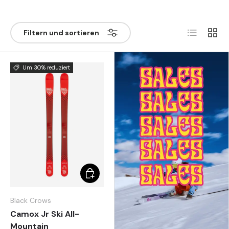
Liste
Grill
Filtern und sortieren
Um 30% reduziert
Optionen auswählen
Black Crows
Camox Jr Ski All-
Mountain