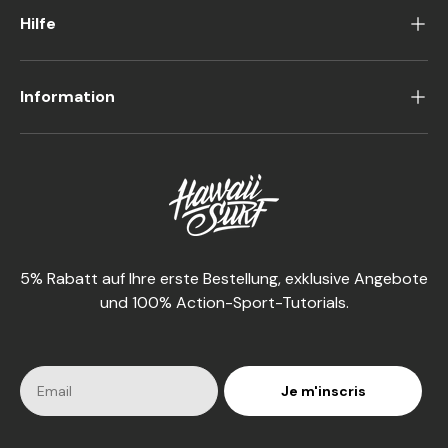
Hilfe
Information
5% Rabatt auf Ihre erste Bestellung, exklusive Angebote
und 100% Action-Sport-Tutorials.
Je m'inscris