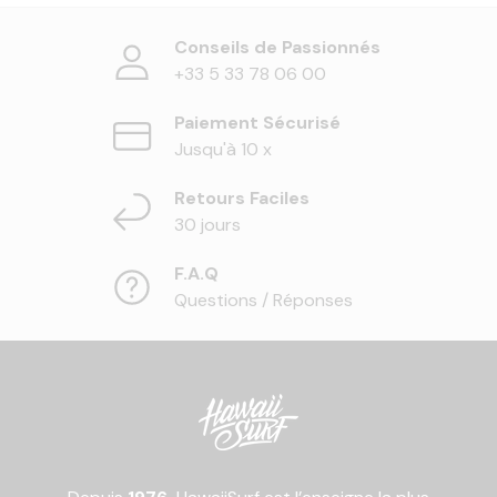
Conseils de Passionnés
+33 5 33 78 06 00
Paiement Sécurisé
Jusqu'à 10 x
Retours Faciles
30 jours
F.A.Q
Questions / Réponses