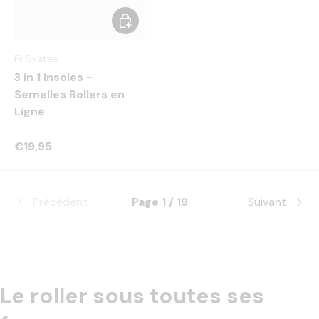
Choisir les options
Fr Skates
3 in 1 Insoles -
Semelles Rollers en
Ligne
€19,95
Précédent
Page 1 / 19
Suivant
Le roller sous toutes ses