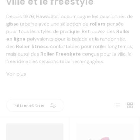
ville et le freestyle
Depuis 1976, HawaiiSurf accompagne les passionnés de
glisse urbaine avec une sélection de
rollers
pensée
pour tous les styles de pratique. Retrouvez des
Roller
en ligne
polyvalents pour la balade et la randonnée,
des
Roller fitness
confortables pour rouler longtemps,
mais aussi des
Roller Freeskate
conçus pour la ville, le
freeride et les sessions urbaines engagées.
Voir plus
Liste
Grille
Filtrer et trier