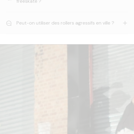
freeskate ?
Peut-on utiliser des rollers agressifs en ville ?