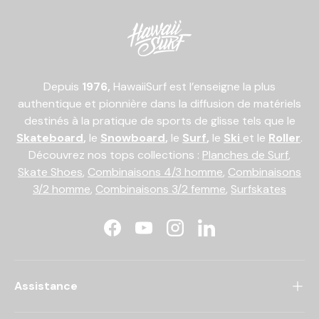
Depuis
1976,
HawaiiSurf est l’enseigne la plus
authentique et pionnière dans la diffusion de matériels
destinés à la pratique de sports de glisse tels que le
Skateboard
,
le
Snowboard
,
le
Surf
,
le
Ski
et le
Roller
.
Découvrez nos tops collections :
Planches de Surf
,
Skate Shoes
,
Combinaisons 4/3 homme
,
Combinaisons
3/2 homme
,
Combinaisons 3/2 femme
,
Surfskates
Facebook
YouTube
Instagram
LinkedIn
Assistance