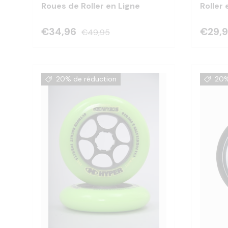
Roues de Roller en Ligne
Roller 
€34,96
€29,
€49,95
20% de réduction
20%
Choisir les options