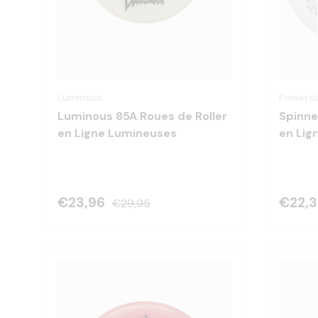
Choisir les options
Luminous
Powersl
Luminous 85A Roues de Roller
Spinne
en Ligne Lumineuses
en Lig
€23,96
€22,
€29,95