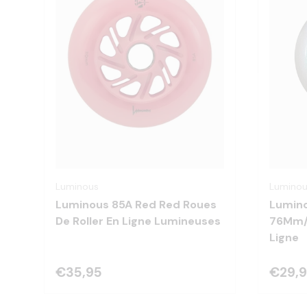
Choisir les options
Luminous
Lumino
Luminous 85A Red Red Roues
Lumino
De Roller En Ligne Lumineuses
76Mm/8
Ligne
€35,95
€29,