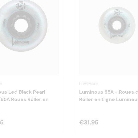
Choisir les options
us
Luminous
us Led Black Pearl
Luminous 85A - Roues 
5A Roues Roller en
Roller en Ligne Lumine
95
€31,95