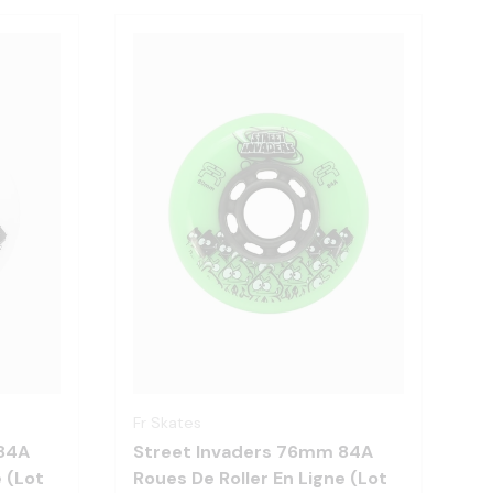
Choisir les options
Choisir les optio
Fr Skates
84A
Street Invaders 76mm 84A
e (Lot
Roues De Roller En Ligne (Lot