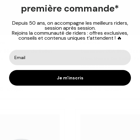
première commande*
Depuis 50 ans, on accompagne les meilleurs riders,
Choisir les options
session après session.
Rejoins la communauté de riders : offres exclusives,
conseils et contenus uniques t’attendent ! 🔥
ide
Luminous
r 85A Roues de Roller
Luminous 85A Blue Oce
ne
Glow Roues De Roller En
Lumineuses
(1)
Je m'inscris
36
€28,76
€27,95
€35,95