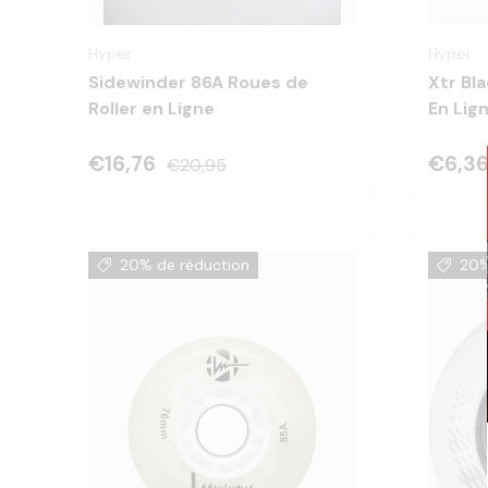
Hyper
Hyper
Sidewinder 86A Roues de
Xtr Bl
Roller en Ligne
En Lig
€16,76
€6,3
€20,95
20% de réduction
20%