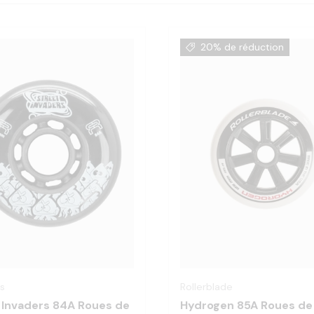
20% de réduction
Choisir les options
es
Rollerblade
 Invaders 84A Roues de
Hydrogen 85A Roues de 