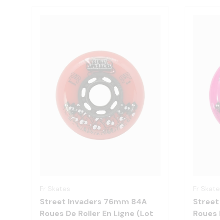
Choisir les options
Fr Skates
Fr Skat
Street Invaders 76mm 84A
Street
Roues De Roller En Ligne (Lot
Roues 