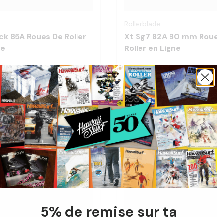
Rollerblade
ack 85A Roues De Roller
Xt Sg7 82A 80 mm Rou
ne
Roller en Ligne
6
€55,96
€7,95
€69,95
 de réduction
20% de réduction
5% de remise sur ta