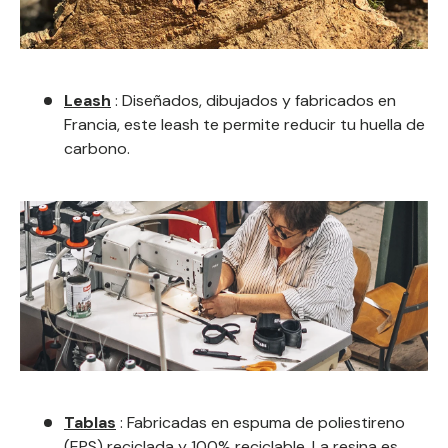
Leash
:
Diseñados, dibujados y fabricados en
Francia, este leash te permite reducir tu huella de
carbono.
Tablas
: Fabricadas en espuma de poliestireno
(EPS) reciclada y 100% reciclable. La resina es