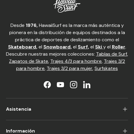
Desde
1976,
HawaiiSurf es la marca más auténtica y
pionera en la distribución de equipos destinados a la
práctica de deportes de deslizamiento como el
Skateboard
,
el
Snowboard
,
el
Surf
,
el
Ski
y el
Roller
.
Descubre nuestras mejores colecciones:
Tablas de Surf
,
Zapatos de Skate
,
Trajes 4/3 para hombre
,
Trajes 3/2
para hombre
,
Trajes 3/2 para mujer
,
Surfskates
Facebook
YouTube
Instagram
LinkedIn
Asistencia
Información