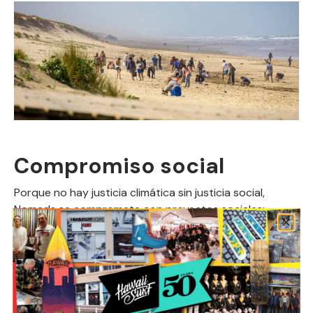
Compromiso social
Porque no hay justicia climática sin justicia social,
Nomads se compromete con proyectos sociales:
Coucou Petite Méduse
:
Un grupo de surfistas
bretones que realizan viajes de surf a lugares
remotos de forma autónoma, mientras
sensibilizan a los niños sobre el surf y ofrecen a