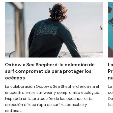
Oxbow x Sea Shepherd: la colección de
L
surf comprometida para proteger los
Pr
océanos
n
La colaboración Oxbow x Sea Shepherd encarna el
La
encuentro entre surfwear y compromiso ecológico.
co
Inspirada en la protección de los océanos, esta
De
colección ofrece ropa de surf responsable y
Is
estilosa...