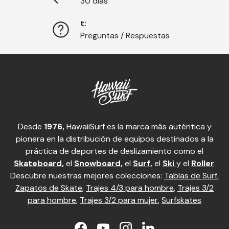
30 días
t:
Preguntas / Respuestas
Desde
1976,
HawaiiSurf es la marca más auténtica y
pionera en la distribución de equipos destinados a la
práctica de deportes de deslizamiento como el
Skateboard
,
el
Snowboard
,
el
Surf
,
el
Ski
y el
Roller
.
Descubre nuestras mejores colecciones:
Tablas de Surf
,
Zapatos de Skate
,
Trajes 4/3 para hombre
,
Trajes 3/2
para hombre
,
Trajes 3/2 para mujer
,
Surfskates