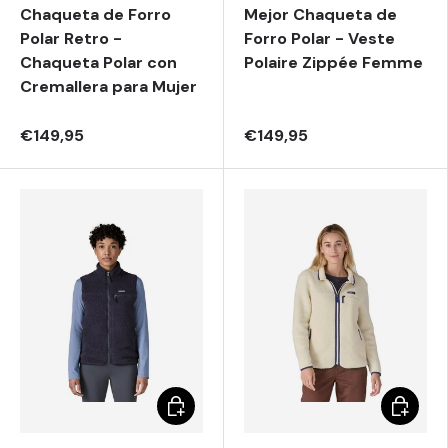
Chaqueta de Forro
Mejor Chaqueta de
Polar Retro -
Forro Polar - Veste
Chaqueta Polar con
Polaire Zippée Femme
Cremallera para Mujer
€149,95
€149,95
Elegir opciones
Elegir o