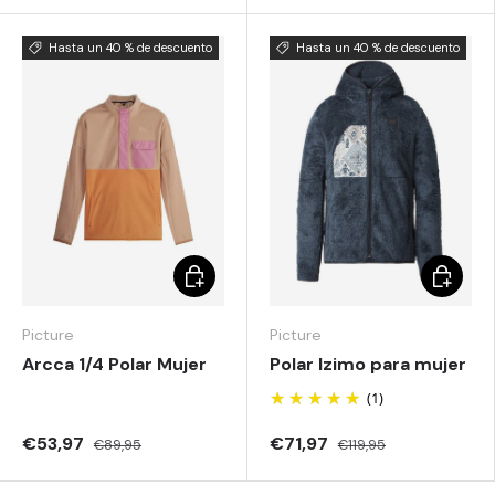
Hasta un 40 % de descuento
Hasta un 40 % de descuento
Elegir opciones
Elegir o
Picture
Picture
Arcca 1/4 Polar Mujer
Polar Izimo para mujer
(1)
€53,97
€71,97
€89,95
€119,95