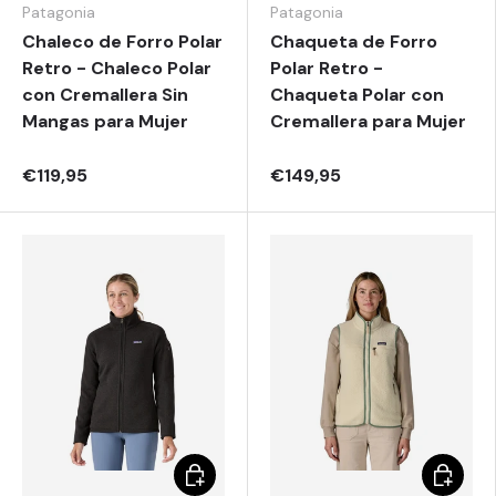
Patagonia
Patagonia
Chaleco de Forro Polar
Chaqueta de Forro
Retro - Chaleco Polar
Polar Retro -
con Cremallera Sin
Chaqueta Polar con
Mangas para Mujer
Cremallera para Mujer
€119,95
€149,95
Elegir opciones
Elegir o