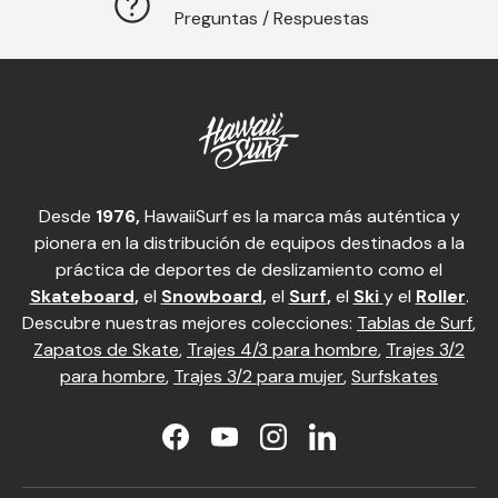
Preguntas / Respuestas
Desde
1976,
HawaiiSurf es la marca más auténtica y
pionera en la distribución de equipos destinados a la
práctica de deportes de deslizamiento como el
Skateboard
,
el
Snowboard
,
el
Surf
,
el
Ski
y el
Roller
.
Descubre nuestras mejores colecciones:
Tablas de Surf
,
Zapatos de Skate
,
Trajes 4/3 para hombre
,
Trajes 3/2
para hombre
,
Trajes 3/2 para mujer
,
Surfskates
Facebook
YouTube
Instagram
LinkedIn