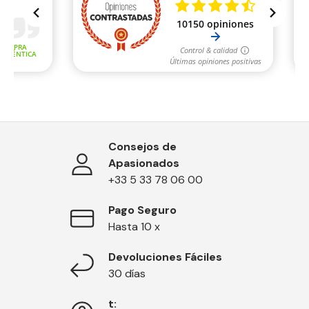
Consejos de
Apasionados
+33 5 33 78 06 00
Pago Seguro
Hasta 10 x
Devoluciones Fáciles
30 días
t: