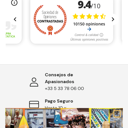
Consejos de
Apasionados
+33 5 33 78 06 00
Pago Seguro
Hasta 10 x
Devoluciones Fáciles
30 días