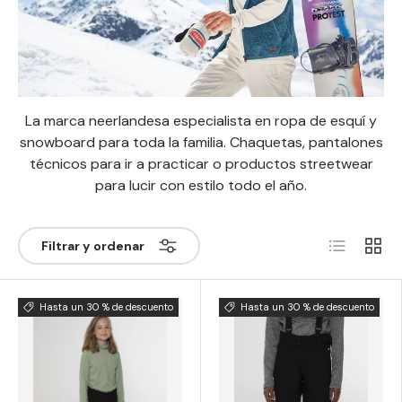
La marca neerlandesa especialista en ropa de esquí y
snowboard para toda la familia. Chaquetas, pantalones
técnicos para ir a practicar o productos streetwear
para lucir con estilo todo el año.
Lista
Rejilla
Filtrar y ordenar
Hasta un 30 % de descuento
Hasta un 30 % de descuento