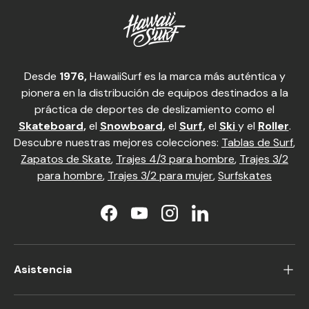
Desde
1976,
HawaiiSurf es la marca más auténtica y
pionera en la distribución de equipos destinados a la
práctica de deportes de deslizamiento como el
Skateboard
,
el
Snowboard
,
el
Surf
,
el
Ski
y el
Roller
.
Descubre nuestras mejores colecciones:
Tablas de Surf
,
Zapatos de Skate
,
Trajes 4/3 para hombre
,
Trajes 3/2
para hombre
,
Trajes 3/2 para mujer
,
Surfskates
Facebook
YouTube
Instagram
LinkedIn
Asistencia