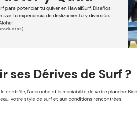
rf para potenciar tu quiver en HawaiiSurf. Diseños
izar tu experiencia de deslizamiento y diversión.
¡Aloha!
productos)
ir ses
Dérives de Surf
?
le contrôle, l'accroche et la maniabilité de votre planche. Bie
eau, votre style de surf et aux conditions rencontrées.