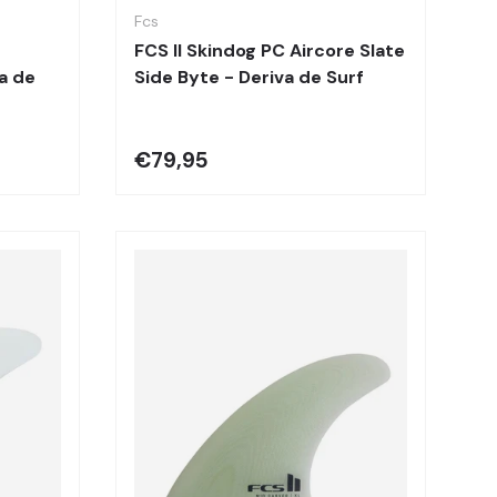
Fcs
FCS II Skindog PC Aircore Slate
a de
Side Byte - Deriva de Surf
€79,95