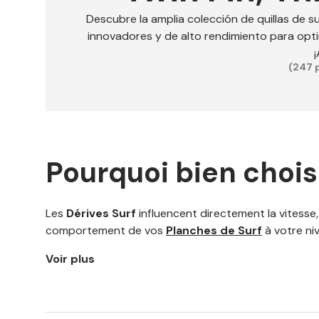
Descubre la amplia colección de quillas de su
innovadores y de alto rendimiento para optim
(247 
Pourquoi bien chois
Les
Dérives Surf
influencent directement la vitesse, 
comportement de vos
Planches de Surf
à votre niv
Voir plus