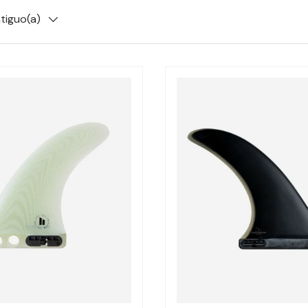
ntiguo(a)
Elegir opciones