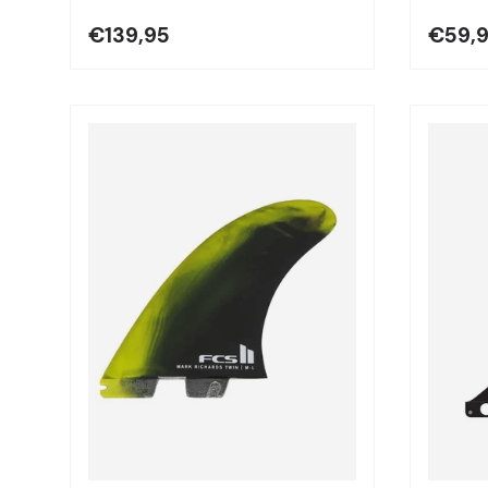
€139,95
€59,
Elegir opciones