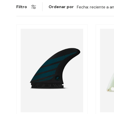
Ordenar por
Filtro
Fecha: reciente a a
Elegir opciones