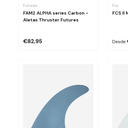
Futures
Fcs
FAM2 ALPHA series Carbon -
FCS II 
Aletas Thruster Futures
€82,95
Desde