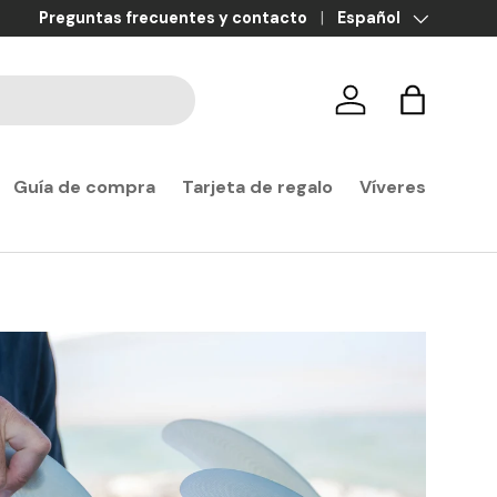
Preguntas frecuentes y contacto
Idioma
Español
Iniciar sesión
Carrito
Guía de compra
Tarjeta de regalo
Víveres