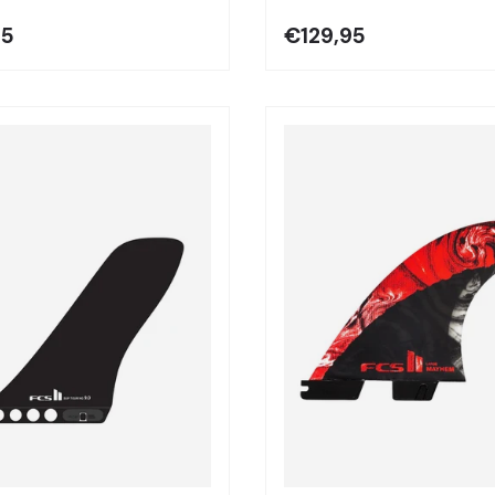
95
€129,95
Elegir opciones