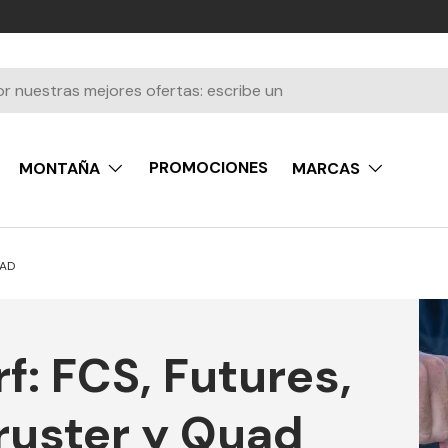
PROMOCIONES
MONTAÑA
MARCAS
UAD
f: FCS, Futures,
hruster y Quad