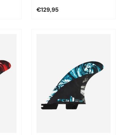
€129,95
Elegir opciones
Elegir opciones