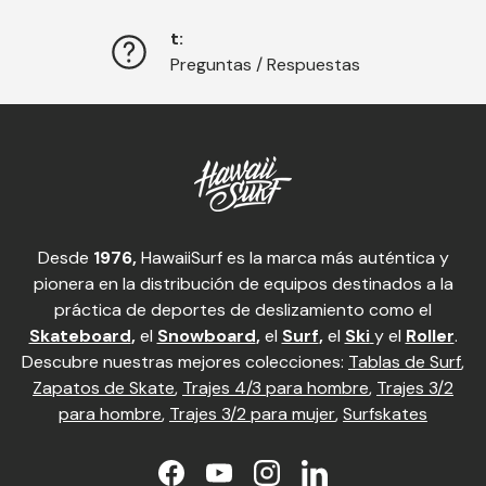
t:
Preguntas / Respuestas
Desde
1976,
HawaiiSurf es la marca más auténtica y
pionera en la distribución de equipos destinados a la
práctica de deportes de deslizamiento como el
Skateboard
,
el
Snowboard
,
el
Surf
,
el
Ski
y el
Roller
.
Descubre nuestras mejores colecciones:
Tablas de Surf
,
Zapatos de Skate
,
Trajes 4/3 para hombre
,
Trajes 3/2
para hombre
,
Trajes 3/2 para mujer
,
Surfskates
Facebook
YouTube
Instagram
LinkedIn