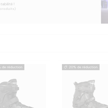
tabilité !
produits)
 de réduction
20% de réduction