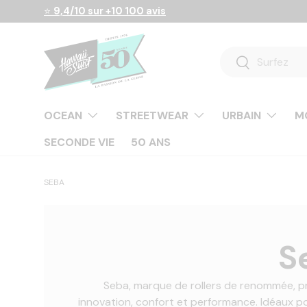
⭐
9,4/10 sur +10 100 avis
Aller au contenu
Recherche
Rechercher
OCEAN
STREETWEAR
URBAIN
M
SECONDE VIE
50 ANS
SEBA
S
Seba, marque de rollers de renommée, pro
innovation, confort et performance. Idéaux pour