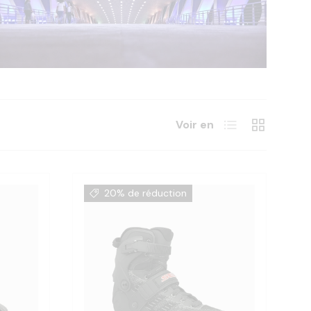
Liste
Grille
Voir en
20% de réduction