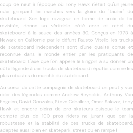
coup de neuf à l'époque où Tony Hawk n'était qu'un jeune
rider grimpant les marches vers la gloire du "taulier" du
skateboard. Son logo ravageur en forme de croix de fer
revisitée, donne un véritable côté core et rebel du
skateboard à la sauce des années 80. Conçus en 1978 à
Newark en Californie par le défunt Fausto Vitello, les trucks
de skateboard Independent sont d'une qualité conue et
reconnue dans le monde entier par les pratiquants de
skateboard. L'axe que l'on appelle le kingpin a su donner un
côté légende à ces trucks de skateboard réputés comme les
plus robustes du marché du skateboard.
Au coeur de cette compagnie de skateboard on peut y voir
rider des légendes comme Andrew Reynolds, Anthony Van
Engelen, David Gonzales, Steve Caballero, Omar Salazar, tony
Hawk et encore pleins de pro skateurs puisque le team
compte plus de 100 pros riders ne jurant que par la
robustesse et la stabilité de ces trucks de skateboard,
adaptés aussi bien en skatepark, street ou en rampe !