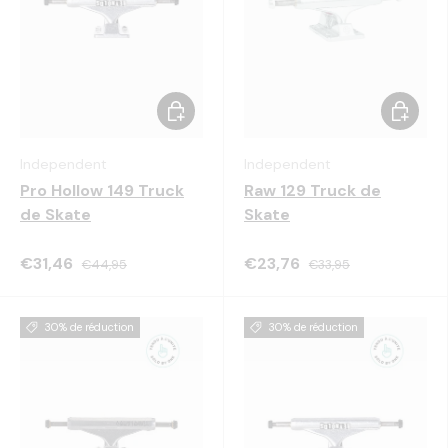
Choisir les options
Choisir 
Independent
Independent
Pro Hollow 149 Truck
Raw 129 Truck de
de Skate
Skate
€31,46
€23,76
€44,95
€33,95
30% de réduction
30% de réduction