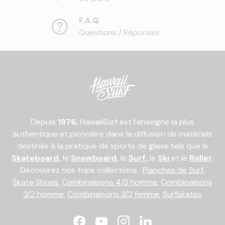
F.A.Q
Questions / Réponses
Depuis
1976,
HawaiiSurf est l’enseigne la plus
authentique et pionnière dans la diffusion de matériels
destinés à la pratique de sports de glisse tels que le
Skateboard
,
le
Snowboard
,
le
Surf
,
le
Ski
et le
Roller
.
Découvrez nos tops collections :
Planches de Surf
,
Skate Shoes
,
Combinaisons 4/3 homme
,
Combinaisons
3/2 homme
,
Combinaisons 3/2 femme
,
Surfskates