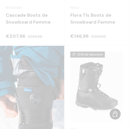
Nidecker
Nitro
Cascade Boots de
Flora Tls Boots de
Snowboard Femme
Snowboard Femme
€207,96
€146,96
€259,95
€209,95
30% de réduction
Choisir 