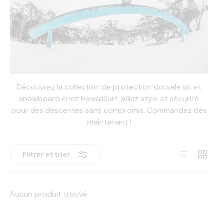
Découvrez la collection de protection dorsale ski et
snowboard chez HawaiiSurf. Alliez style et sécurité
pour des descentes sans compromis. Commandez dès
maintenant !
Liste
Grille
Filtrer et trier
Aucun produit trouvé