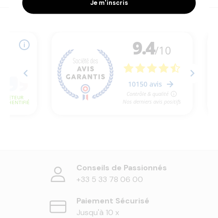
Je m'inscris
Conseils de Passionnés
+33 5 33 78 06 00
Paiement Sécurisé
Jusqu'à 10 x