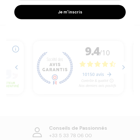
Je m'inscris
Conseils de Passionnés
+33 5 33 78 06 00