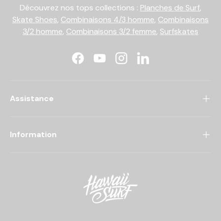
Découvrez nos tops collections :
Planches de Surf
,
Skate Shoes
,
Combinaisons 4/3 homme
,
Combinaisons
3/2 homme
,
Combinaisons 3/2 femme
,
Surfskates
Facebook
YouTube
Instagram
LinkedIn
Assistance
Information