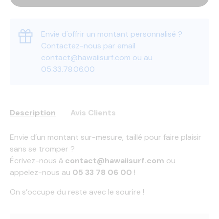
Envie d'offrir un montant personnalisé ?
Contactez-nous par email
contact@hawaiisurf.com ou au
05.33.78.06.00
Description
Avis Clients
Envie d’un montant sur-mesure, taillé pour faire plaisir
sans se tromper ?
Écrivez-nous à
contact@hawaiisurf.com
ou
appelez-nous au
05 33 78 06 00
!
On s’occupe du reste avec le sourire !