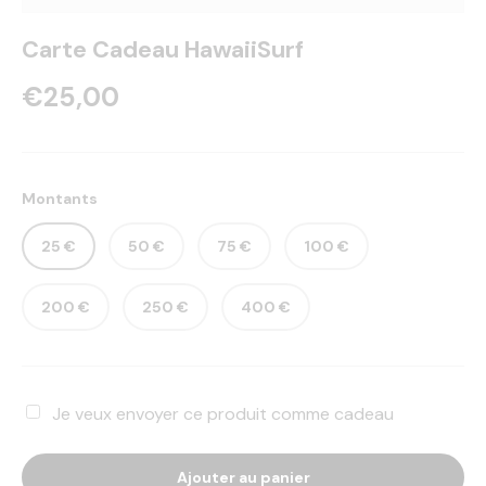
Carte Cadeau HawaiiSurf
€25,00
Montants
25 €
50 €
75 €
100 €
200 €
250 €
400 €
Je veux envoyer ce produit comme cadeau
Ajouter au panier