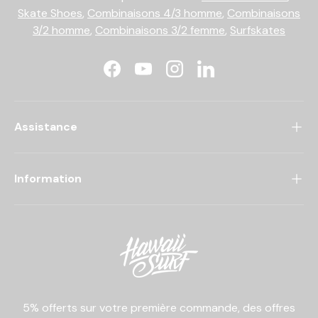
Skate Shoes
,
Combinaisons 4/3 homme
,
Combinaisons
3/2 homme
,
Combinaisons 3/2 femme
,
Surfskates
Facebook
YouTube
Instagram
LinkedIn
Assistance
Information
5% offerts sur votre première commande, des offres