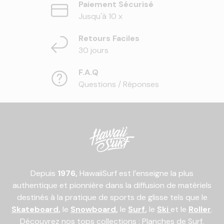
Paiement Sécurisé
Jusqu'à 10 x
Retours Faciles
30 jours
F.A.Q
Questions / Réponses
Depuis
1976,
HawaiiSurf est l’enseigne la plus
authentique et pionnière dans la diffusion de matériels
destinés à la pratique de sports de glisse tels que le
Skateboard
,
le
Snowboard
,
le
Surf
,
le
Ski
et le
Roller
.
Découvrez nos tops collections :
Planches de Surf
,