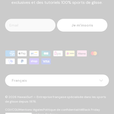
exclusives et des tutoriels 100% sports de glisse.
Je m'inscris
Moyens de paiement acceptés
Langue
Français
© 2026
HawaiiSurf
— Entreprise française spécialisée dans les sports
de glisse depuis 1976.
CGV
CGU
Mentions légales
Politique de confidentialité
Black Friday