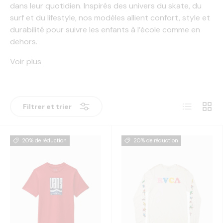
dans leur quotidien. Inspirés des univers du skate, du
surf et du lifestyle, nos modèles allient confort, style et
durabilité pour suivre les enfants à l’école comme en
dehors.
Voir plus
Liste
Grille
Filtrer et trier
20% de réduction
20% de réduction