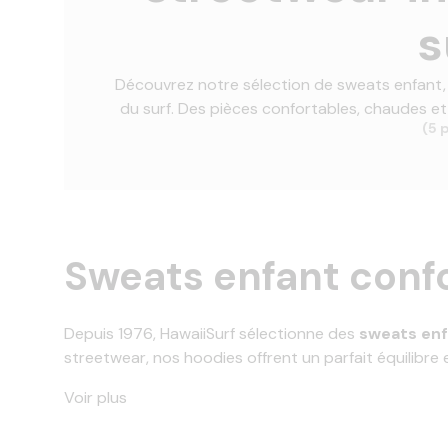
s
Découvrez notre sélection de sweats enfant,
du surf. Des pièces confortables, chaudes et
(5 
Sweats enfant confo
Depuis 1976, HawaiiSurf sélectionne des
sweats en
streetwear, nos hoodies offrent un parfait équilibre e
Voir plus