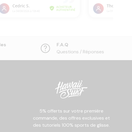
les
F.A.Q
Questions / Réponses
5% offerts sur votre première
commande, des offres exclusives et
des tutoriels 100% sports de glisse.