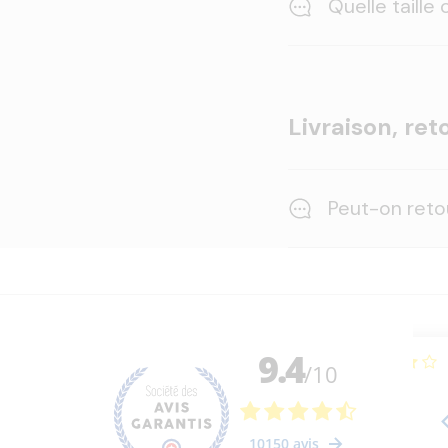
Quelle taille
Livraison, re
Peut-on reto