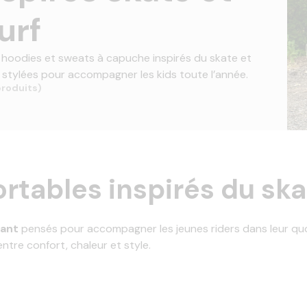
urf
 hoodies et sweats à capuche inspirés du skate et
 stylées pour accompagner les kids toute l’année.
produits)
rtables inspirés du skat
fant
pensés pour accompagner les jeunes riders dans leur quoti
ntre confort, chaleur et style.