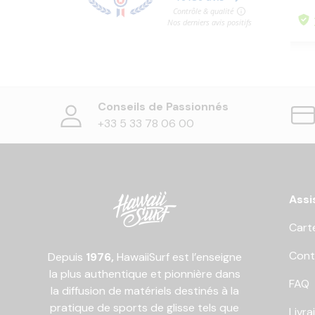
Conseils de Passionnés
+33 5 33 78 06 00
Assi
Cart
Cont
Depuis
1976,
HawaiiSurf est l’enseigne
la plus authentique et pionnière dans
FAQ
la diffusion de matériels destinés à la
pratique de sports de glisse tels que
Livra