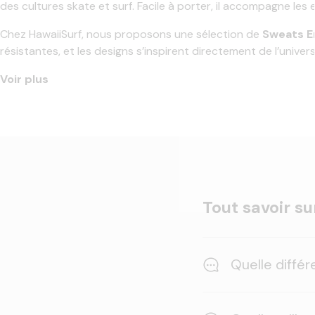
des cultures skate et surf. Facile à porter, il accompagne les e
Chez HawaiiSurf, nous proposons une sélection de
Sweats E
résistantes, et les designs s’inspirent directement de l’univers
Voir plus
Tout savoir su
Quelle diffé