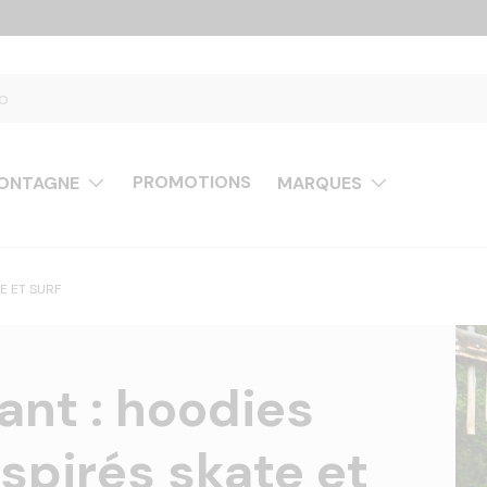
PROMOTIONS
ONTAGNE
MARQUES
E ET SURF
ant : hoodies
spirés skate et