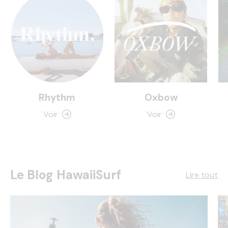
Rhythm
Oxbow
Voir
Voir
Le Blog HawaiiSurf
Lire tout