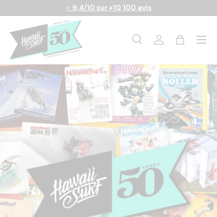
⭐
9,4/10 sur +10 100 avis
Aller au contenu
Menu
Recherche
Se connecter
Panier
Recherche
Rechercher