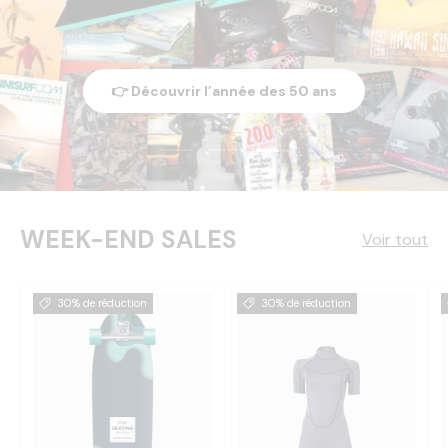
👉 Découvrir l’année des 50 ans
Charger la diapositive 3
Charger la diapositive 1 de 3
Charger la diapositive 2 de 3
WEEK-END SALES
Voir tout
30% de réduction
30% de réduction