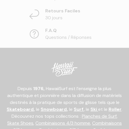
Retours Faciles
30 jours
F.A.Q
Questions / Réponses
Depuis
1976,
HawaiiSurf est l’enseigne la plus
authentique et pionnière dans la diffusion de matériels
destinés à la pratique de sports de glisse tels que le
Skateboard
,
le
Snowboard
,
le
Surf
,
le
Ski
et le
Roller
.
Découvrez nos tops collections :
Planches de Surf
,
Skate Shoes
,
Combinaisons 4/3 homme
,
Combinaisons