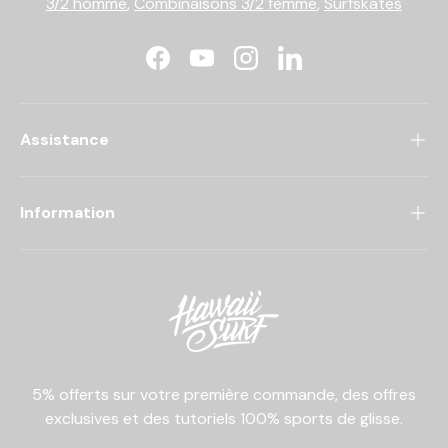
3/2 homme
,
Combinaisons 3/2 femme
,
Surfskates
Facebook
YouTube
Instagram
LinkedIn
Assistance
Information
5% offerts sur votre première commande, des offres
exclusives et des tutoriels 100% sports de glisse.