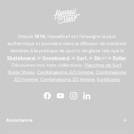
Depuis
1976,
HawaiiSurf est l’enseigne la plus
authentique et pionnière dans la diffusion de matériels
destinés à la pratique de sports de glisse tels que le
Skateboard
,
le
Snowboard
,
le
Surf
,
le
Ski
et le
Roller
.
Découvrez nos tops collections :
Planches de Surf
,
Skate Shoes
,
Combinaisons 4/3 homme
,
Combinaisons
3/2 homme
,
Combinaisons 3/2 femme
,
Surfskates
Facebook
YouTube
Instagram
LinkedIn
Assistance