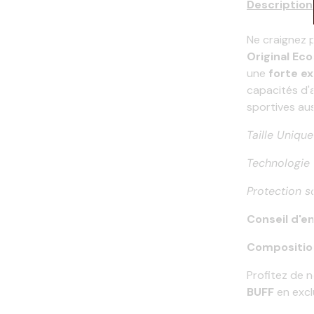
Description
Ne craignez 
Original Ec
une
forte ex
capacités d'
sportives aus
Taille Unique
Technologie 
Protection so
Conseil d'e
Compositio
Profitez de 
BUFF
en excl