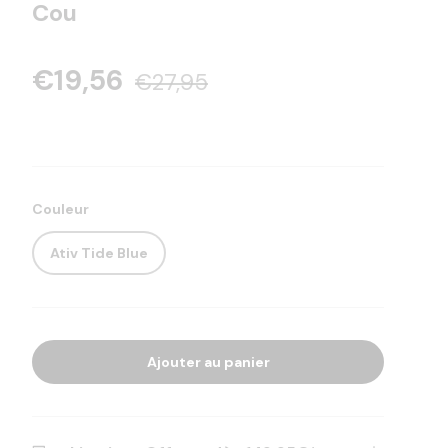
Cou
€19,56
€27,95
Couleur
Ativ Tide Blue
Ajouter au panier