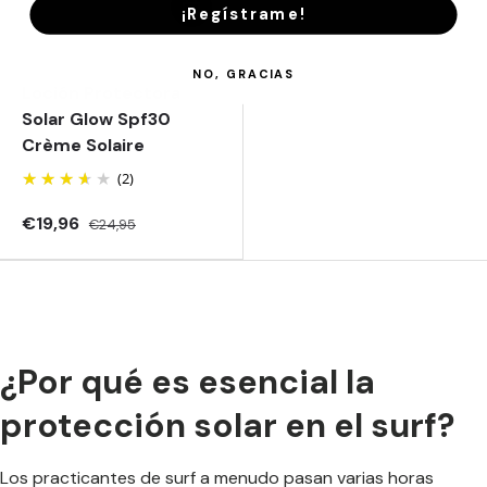
Añadir al carrito
¡Regístrame!
Sun Bum
NO, GRACIAS
Loción Protectora
Solar Glow Spf30
Crème Solaire
(2)
€19,96
€24,95
¿Por qué es esencial la
protección solar en el surf?
Los practicantes de surf a menudo pasan varias horas