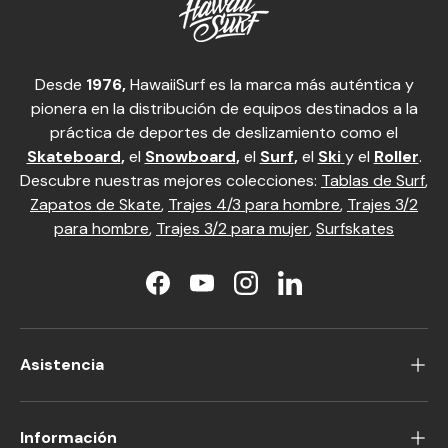
Desde
1976,
HawaiiSurf es la marca más auténtica y
pionera en la distribución de equipos destinados a la
práctica de deportes de deslizamiento como el
Skateboard
,
el
Snowboard
,
el
Surf
,
el
Ski
y el
Roller
.
Descubre nuestras mejores colecciones:
Tablas de Surf
,
Zapatos de Skate
,
Trajes 4/3 para hombre
,
Trajes 3/2
para hombre
,
Trajes 3/2 para mujer
,
Surfskates
Facebook
YouTube
Instagram
LinkedIn
Asistencia
Información