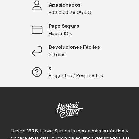
Apasionados
+33 5 33 78 06 00
Pago Seguro
Hasta 10 x
Devoluciones Fáciles
30 días
t:
Preguntas / Respuestas
Desde
1976,
HawaiiSurf es la marca más auténtica y
pionera en la distribución de equipos destinados a la