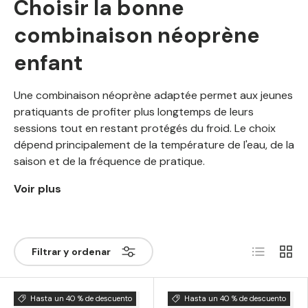
Choisir la bonne
combinaison néoprène
enfant
Une combinaison néoprène adaptée permet aux jeunes
pratiquants de profiter plus longtemps de leurs
sessions tout en restant protégés du froid. Le choix
dépend principalement de la température de l'eau, de la
saison et de la fréquence de pratique.
Voir plus
Lista
Rejilla
Filtrar y ordenar
Hasta un 40 % de descuento
Hasta un 40 % de descuento