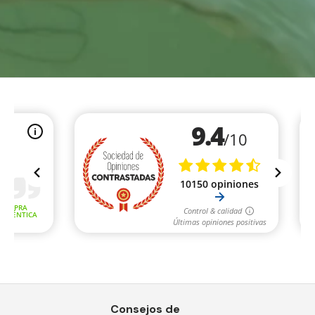
Consejos de