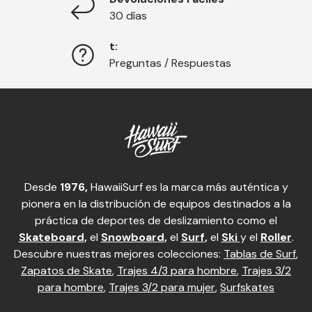
30 días
t:
Preguntas / Respuestas
Desde
1976,
HawaiiSurf es la marca más auténtica y
pionera en la distribución de equipos destinados a la
práctica de deportes de deslizamiento como el
Skateboard
,
el
Snowboard
,
el
Surf
,
el
Ski
y el
Roller
.
Descubre nuestras mejores colecciones:
Tablas de Surf
,
Zapatos de Skate
,
Trajes 4/3 para hombre
,
Trajes 3/2
para hombre
,
Trajes 3/2 para mujer
,
Surfskates