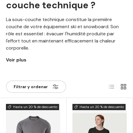
couche technique ?
La sous-couche technique constitue la première
couche de votre équipement ski et snowboard. Son
rôle est essentiel : évacuer l'humidité produite par
l'effort tout en maintenant efficacement la chaleur
corporelle.
Voir plus
Lista
Rejilla
Filtrar y ordenar
Hasta un 20 % de descuento
Hasta un 20 % de descuento