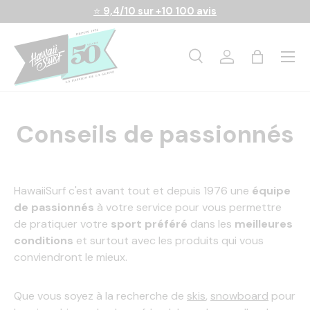
⭐
9,4/10 sur +10 100 avis
Aller au contenu
Menu
Recherche
Se connecter
Panier
Recherche
Rechercher
Conseils de passionnés
HawaiiSurf c'est avant tout et depuis 1976 une
équipe
de passionnés
à votre service pour vous permettre
de pratiquer votre
sport préféré
dans les
meilleures
conditions
et surtout avec les produits qui vous
conviendront le mieux.
Que vous soyez à la recherche de
skis
,
snowboard
pour