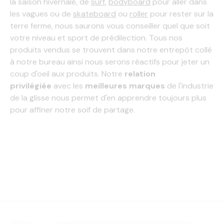
la saison hivernale, de
surf
,
bodyboard
pour aller dans
les vagues ou de
skateboard
ou
roller
pour rester sur la
terre ferme, nous saurons vous conseiller quel que soit
votre niveau et sport de prédilection. Tous nos
produits vendus se trouvent dans notre entrepôt collé
à notre bureau ainsi nous serons réactifs pour jeter un
coup
d'oeil
aux produits. Notre
relation
privilégiée
avec les
meilleures marques
de l'industrie
de la glisse nous permet d'en apprendre toujours plus
pour affiner notre soif de partage.