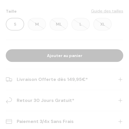
Guide des tailles
Taille
S
M
ML
L
XL
Ajouter au panier
Livraison Offerte dès 149,95€*
Retour 30 Jours Gratuit*
Paiement 3/4x Sans Frais