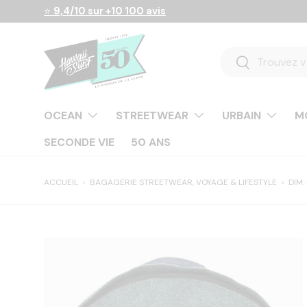
⭐
9,4/10 sur +10 100 avis
Aller au contenu
Recherche
Rechercher
OCEAN
STREETWEAR
URBAIN
M
SECONDE VIE
50 ANS
ACCUEIL
›
BAGAGERIE STREETWEAR, VOYAGE & LIFESTYLE
›
DIM: