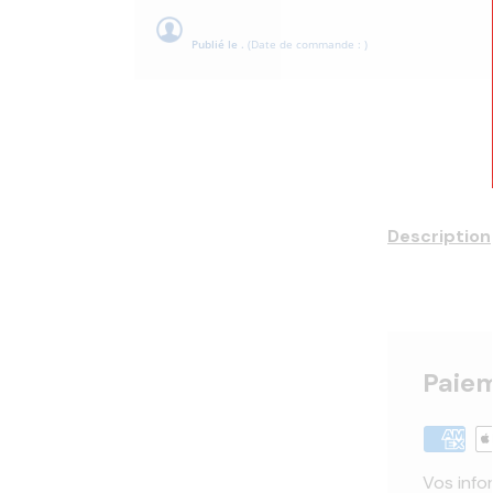
Publié le .
(Date de commande : )
Description
Paiem
Vos info