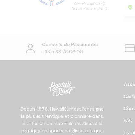
Conseils de Passionnés
+33 5 33 78 06 00
Assi
Cart
Cont
Depuis
1976,
HawaiiSurf est l’enseigne
la plus authentique et pionnière dans
FAQ
la diffusion de matériels destinés à la
pratique de sports de glisse tels que
Livra