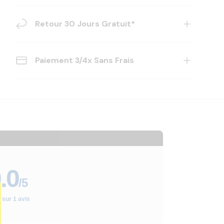
Retour 30 Jours Gratuit*
Paiement 3/4x Sans Frais
.0
/5
 sur 1 avis