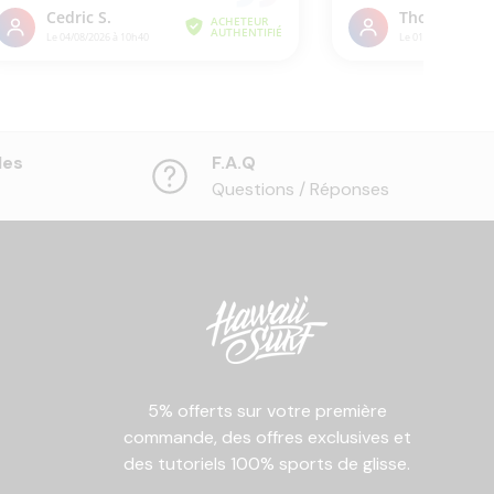
les
F.A.Q
Questions / Réponses
5% offerts sur votre première
commande, des offres exclusives et
des tutoriels 100% sports de glisse.