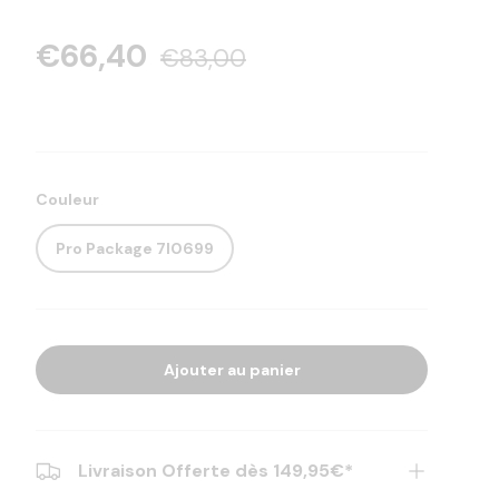
€66,40
€83,00
Couleur
Pro Package 7l0699
Ajouter au panier
Livraison Offerte dès 149,95€*