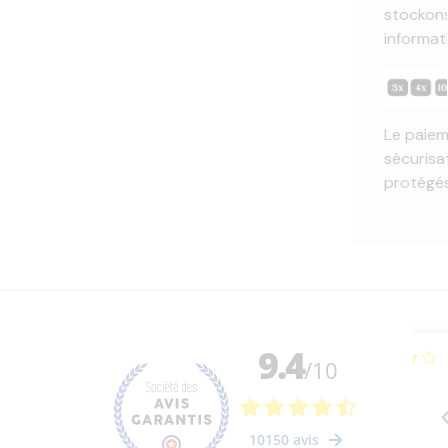
stockons
informat
Le paiem
sécurisa
protégés