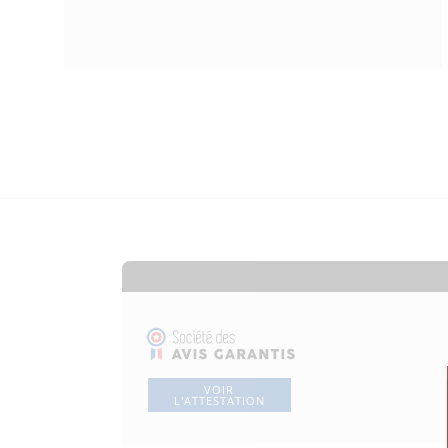
VOIR
L'ATTESTATION