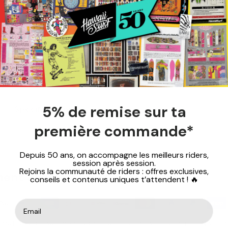
5% de remise sur ta
Spécifications
première commande*
Depuis 50 ans, on accompagne les meilleurs riders,
session après session.
Rejoins la communauté de riders : offres exclusives,
ent Sécurisé
conseils et contenus uniques t’attendent ! 🔥
rmations de paiement sont traitées en toute sécurité. Nous n