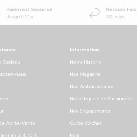
Paiement Sécurisé
Retours Faci
Jusqu'à 10 x
30 jours
stance
Information
e Cadeau
Notre Histoire
actez-nous
Nos Magasins
Nos Ambassadeurs
ison
Notre Equipe de Passionnés
ur
Nos Engagements
ice Après-Vente
Guide d'Achat
ent en 3, 4, 10 X
Blog