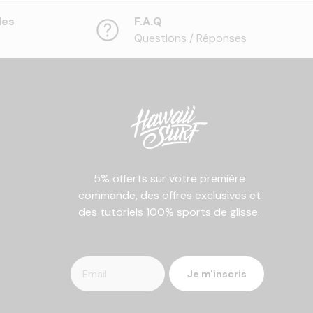
les
F.A.Q
Questions / Réponses
5% offerts sur votre première
commande, des offres exclusives et
des tutoriels 100% sports de glisse.
Je m'inscris