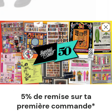
Spécifications
5% de remise sur ta
ant, confortable et stylé !
première commande*