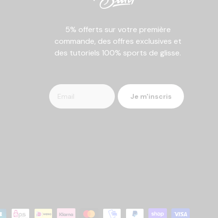
5% offerts sur votre première
commande, des offres exclusives et
des tutoriels 100% sports de glisse.
Je m'inscris
tés