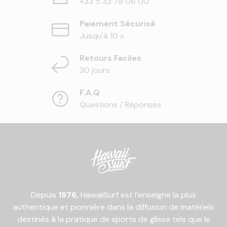
+33 5 33 78 06 00
Paiement Sécurisé
Jusqu'à 10 x
Retours Faciles
30 jours
F.A.Q
Questions / Réponses
Depuis
1976,
HawaiiSurf est l’enseigne la plus
authentique et pionnière dans la diffusion de matériels
destinés à la pratique de sports de glisse tels que le