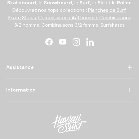
Skateboard
,
le
Snowboard
,
le
Surf
,
le
Ski
et le
Roller
.
Découvrez nos tops collections :
Planches de Surf
,
Skate Shoes
,
Combinaisons 4/3 homme
,
Combinaisons
3/2 homme
,
Combinaisons 3/2 femme
,
Surfskates
Facebook
YouTube
Instagram
LinkedIn
Assistance
Information