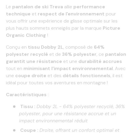
Le
pantalon de ski Treva
allie
performance
technique
et
respect de l'environnement
pour
vous offrir une expérience de glisse optimale sur les
plus hauts sommets enneigés par la marque
Picture
Organic Clothing
!
Conçu en
tissu Dobby 2L
, composé de
64%
polyester recyclé
et de
36% polyester
, ce
pantalon
garantit une résistance
et une
durabilité accrues
tout en
minimisant l'impact environnemental
. Avec
une
coupe droite
et des
détails fonctionnels
, il est
idéal pour toutes vos aventures en montagne !
Caractéristiques
:
Tissu :
Dobby 2L - 64% polyester recyclé, 36%
polyester, pour une résistance accrue et un
impact environnemental réduit
Coupe :
Droite, offrant un confort optimal et