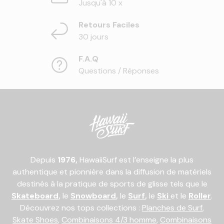
Jusqu'à 10 x
Retours Faciles
30 jours
F.A.Q
Questions / Réponses
Depuis
1976,
HawaiiSurf est l’enseigne la plus
authentique et pionnière dans la diffusion de matériels
destinés à la pratique de sports de glisse tels que le
Skateboard
,
le
Snowboard
,
le
Surf
,
le
Ski
et le
Roller
.
Découvrez nos tops collections :
Planches de Surf
,
Skate Shoes
,
Combinaisons 4/3 homme
,
Combinaisons