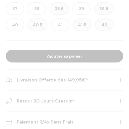
37
38
38.5
39
39.5
40
40.5
41
41.5
42
Ajouter au panier
Livraison Offerte dès 149,95€*
Retour 30 Jours Gratuit*
Paiement 3/4x Sans Frais