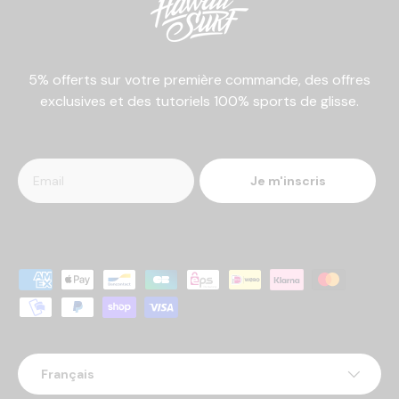
5% offerts sur votre première commande, des offres
exclusives et des tutoriels 100% sports de glisse.
Je m'inscris
Moyens de paiement acceptés
Langue
Français