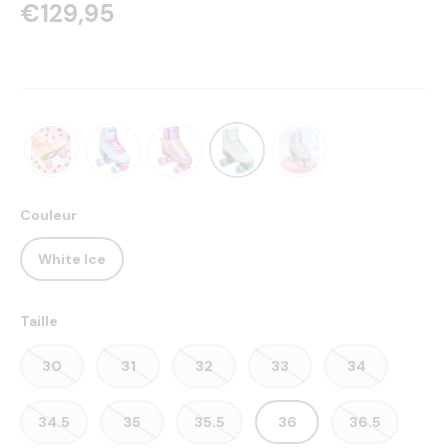
€129,95
Couleur
White Ice
Taille
30
31
32
33
34
34.5
35
35.5
36
36.5