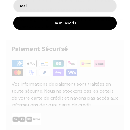
Excellent confort grâce à la bottine rembourrée
Idéal pour la roller dance et la balade
Taille légèrement petit : prendre une pointure au-
Je m'inscris
dessus pour les pieds larges
Paiement Sécurisé
Vos informations de paiement sont traitées en
toute sécurité. Nous ne stockons pas les détails
de votre carte de crédit et n'avons pas accès aux
informations de votre carte de crédit.