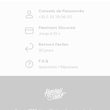
Conseils de Passionnés
+33 5 33 78 06 00
Paiement Sécurisé
Jusqu'à 10 x
Retours Faciles
30 jours
F.A.Q
Questions / Réponses