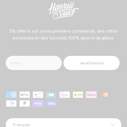
5% offerts sur votre première commande, des offres
exclusives et des tutoriels 100% sports de glisse.
Je m'inscris
Moyens de paiement acceptés
Langue
Français