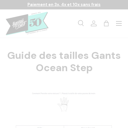
Paiement en 3x, 4x et 10x sans frais
Aller au contenu
Menu
Recherche
Se connecter
Panier
Recherche
Rechercher
Guide des tailles Gants
Ocean Step