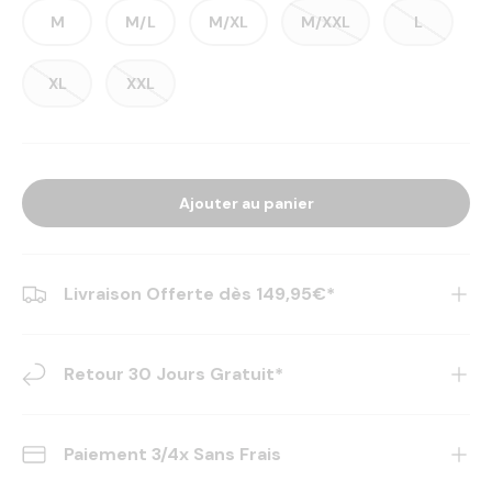
M
M/L
M/XL
M/XXL
L
XL
XXL
Ajouter au panier
Livraison Offerte dès 149,95€*
Retour 30 Jours Gratuit*
Paiement 3/4x Sans Frais