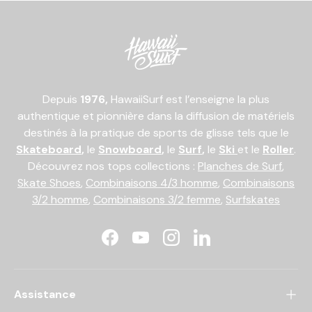
Depuis
1976,
HawaiiSurf est l’enseigne la plus
authentique et pionnière dans la diffusion de matériels
destinés à la pratique de sports de glisse tels que le
Skateboard
,
le
Snowboard
,
le
Surf
,
le
Ski
et le
Roller
.
Découvrez nos tops collections :
Planches de Surf
,
Skate Shoes
,
Combinaisons 4/3 homme
,
Combinaisons
3/2 homme
,
Combinaisons 3/2 femme
,
Surfskates
Facebook
YouTube
Instagram
LinkedIn
Assistance