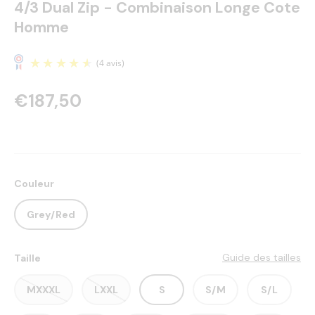
4/3 Dual Zip - Combinaison Longe Cote
Homme
€187,50
Couleur
(4 avis)
Grey/Red
Guide des tailles
Taille
MXXXL
LXXL
S
S/M
S/L