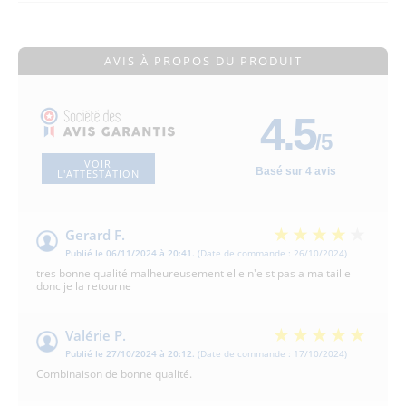
AVIS À PROPOS DU PRODUIT
4.5
/5
VOIR
Basé sur 4 avis
L'ATTESTATION
Gerard F.
Publié le 06/11/2024 à 20:41.
(Date de commande : 26/10/2024)
tres bonne qualité malheureusement elle n'e st pas a ma taille
donc je la retourne
Valérie P.
Publié le 27/10/2024 à 20:12.
(Date de commande : 17/10/2024)
Combinaison de bonne qualité.