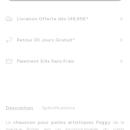
Livraison Offerte dès 149,95€*
Retour 30 Jours Gratuit*
Paiement 3/4x Sans Frais
Description
Spécifications
Le
chausson pour patins artistiques Peggy
de la
marque Botas est un incontournable du patin