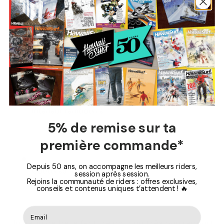
Semelle confortable
Intérieur rembourré
5% de remise sur ta
première commande*
Depuis 50 ans, on accompagne les meilleurs riders,
Coutures très solides
session après session.
Rejoins la communauté de riders : offres exclusives,
conseils et contenus uniques t’attendent ! 🔥
Un patin de belle facture pour un très bon rapport