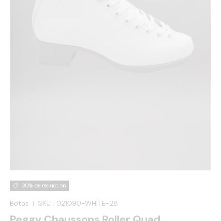
30% de réduction
Botas
|
SKU :
021090-WHITE-28
Peggy Chaussons Roller Quad