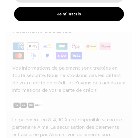
qualité / prix.
Je m'inscris
Paiement Sécurisé
Vos informations de paiement sont traitées en
toute sécurité. Nous ne stockons pas les détails
de votre carte de crédit et n'avons pas accès aux
informations de votre carte de crédit.
Le paiement en 3, 4, 10 X est disponible via notre
partenaire Alma. La sécurisation des paiements
est assurée par Alma et vos paiements sont