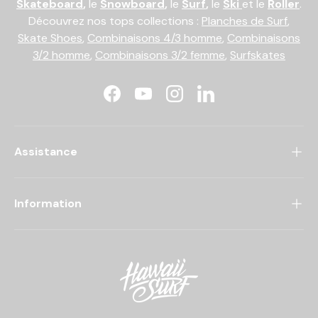
Skateboard
,
le
Snowboard
,
le
Surf
,
le
Ski
et le
Roller
.
Découvrez nos tops collections :
Planches de Surf
,
Skate Shoes
,
Combinaisons 4/3 homme
,
Combinaisons
3/2 homme
,
Combinaisons 3/2 femme
,
Surfskates
Facebook
YouTube
Instagram
LinkedIn
Assistance
Information