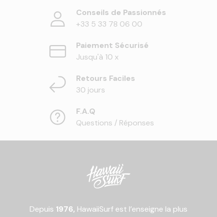
Conseils de Passionnés
+33 5 33 78 06 00
Paiement Sécurisé
Jusqu'à 10 x
Retours Faciles
30 jours
F.A.Q
Questions / Réponses
Depuis
1976,
HawaiiSurf est l’enseigne la plus