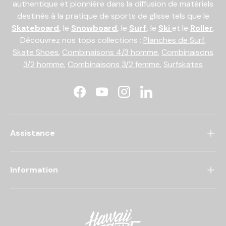
authentique et pionnière dans la diffusion de matériels
destinés à la pratique de sports de glisse tels que le
Skateboard
,
le
Snowboard
,
le
Surf
,
le
Ski
et le
Roller
.
Découvrez nos tops collections :
Planches de Surf
,
Skate Shoes
,
Combinaisons 4/3 homme
,
Combinaisons
3/2 homme
,
Combinaisons 3/2 femme
,
Surfskates
Facebook
YouTube
Instagram
LinkedIn
Assistance
Information