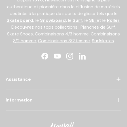
authentique et pionnière dans la diffusion de matériels
destinés à la pratique de sports de glisse tels que le
Skateboard
,
le
Snowboard
,
le
Surf
,
le
Ski
et le
Roller
.
Découvrez nos tops collections :
Planches de Surf
,
Skate Shoes
,
Combinaisons 4/3 homme
,
Combinaisons
3/2 homme
,
Combinaisons 3/2 femme
,
Surfskates
Facebook
YouTube
Instagram
LinkedIn
Assistance
Information