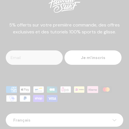
5% offerts sur votre première commande, des offres
exclusives et des tutoriels 100% sports de glisse.
Je m'inscris
Moyens de paiement acceptés
Langue
Français