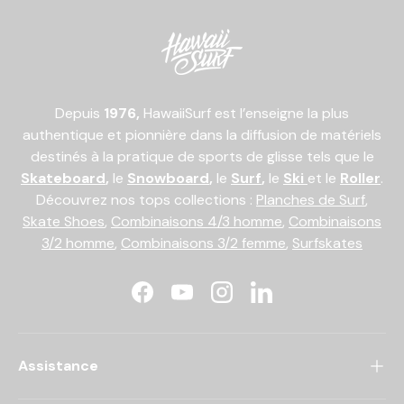
Depuis
1976,
HawaiiSurf est l’enseigne la plus
authentique et pionnière dans la diffusion de matériels
destinés à la pratique de sports de glisse tels que le
Skateboard
,
le
Snowboard
,
le
Surf
,
le
Ski
et le
Roller
.
Découvrez nos tops collections :
Planches de Surf
,
Skate Shoes
,
Combinaisons 4/3 homme
,
Combinaisons
3/2 homme
,
Combinaisons 3/2 femme
,
Surfskates
Facebook
YouTube
Instagram
LinkedIn
Assistance