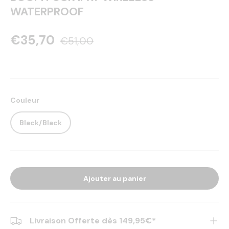
WATERPROOF
€35,70
€51,00
Couleur
Black/Black
Ajouter au panier
Livraison Offerte dès 149,95€*