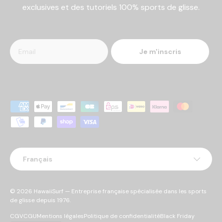
exclusives et des tutoriels 100% sports de glisse.
Je m'inscris
Moyens de paiement acceptés
Langue
Français
© 2026
HawaiiSurf
— Entreprise française spécialisée dans les sports
de glisse depuis 1976.
CGV
CGU
Mentions légales
Politique de confidentialité
Black Friday