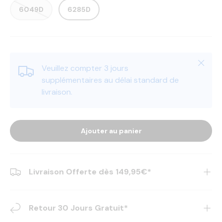
6049D
6285D
Fermer
Veuillez compter 3 jours
supplémentaires au délai standard de
livraison.
Ajouter au panier
Livraison Offerte dès 149,95€*
Retour 30 Jours Gratuit*