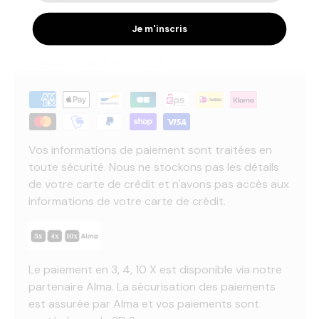
Inde
Je m'inscris
Paiement Sécurisé
Vos informations de paiement sont traitées en
toute sécurité. Nous ne stockons pas les détails
de votre carte de crédit et n'avons pas accès aux
informations de votre carte de crédit.
Le paiement en 3, 4, 10 X est disponible via notre
partenaire Alma. La sécurisation des paiements
est assurée par Alma et vos paiements sont