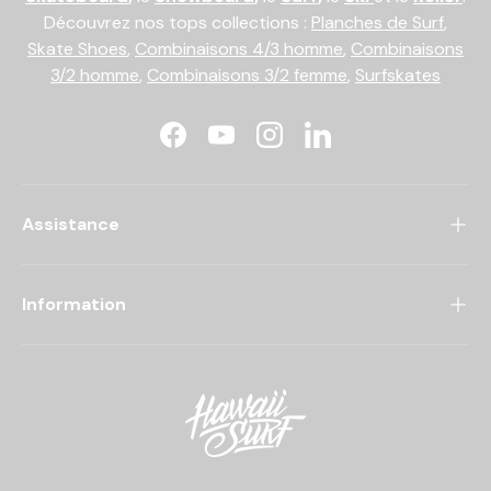
Découvrez nos tops collections :
Planches de Surf
,
Skate Shoes
,
Combinaisons 4/3 homme
,
Combinaisons
3/2 homme
,
Combinaisons 3/2 femme
,
Surfskates
Facebook
YouTube
Instagram
LinkedIn
Assistance
Information