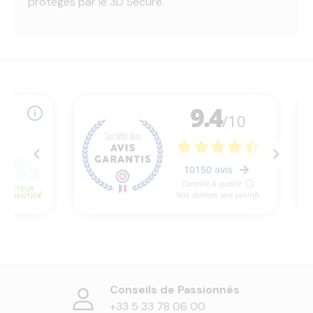
protégés par le 3D Secure.
Conseils de Passionnés
+33 5 33 78 06 00