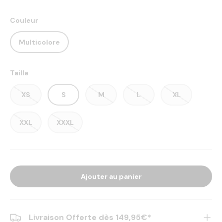
Couleur
Multicolore
Taille
XS
S
M
L
XL
XXL
XXXL
Ajouter au panier
Livraison Offerte dès 149,95€*