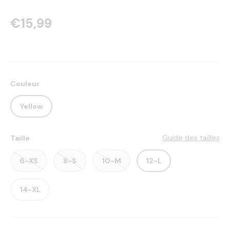
€15,99
Couleur
Yellow
Guide des tailles
Taille
6-XS
8-S
10-M
12-L
14-XL